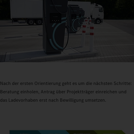
Nach der ersten Orientierung geht es um die nächsten Schritte:
Beratung einholen, Antrag über Projektträger einreichen und
das Ladevorhaben erst nach Bewilligung umsetzen.