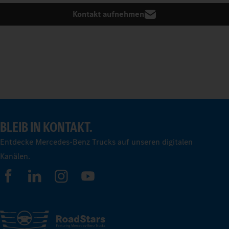
Kontakt aufnehmen
BLEIB IN KONTAKT.
Entdecke Mercedes-Benz Trucks auf unseren digitalen
Kanälen.